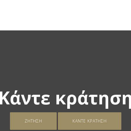
Κάντε κράτησ
ΖΉΤΗΣΗ
ΚΆΝΤΕ ΚΡΆΤΗΣΗ