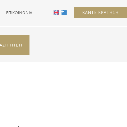
ΚΆΝΤΕ ΚΡΆΤΗΣΗ
Η
ΕΠΙΚΟΙΝΩΝΊΑ
ΑΖΉΤΗΣΗ