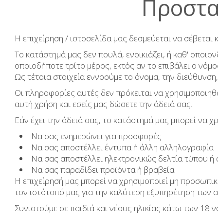
Προστα
Η επιχείρηση / ιστοσελίδα μας δεσμεύεται να σέβεται
Το κατάστημά μας δεν πουλά, ενοικιάζει, ή καθ' οποι
οποιοδήποτε τρίτο μέρος, εκτός αν το επιβάλει ο νόμο
Ως τέτοια στοιχεία εννοούμε το όνομα, την διεύθυνση,
Οι πληροφορίες αυτές δεν πρόκειται να χρησιμοποιηθ
αυτή χρήση και εσείς μας δώσετε την άδειά σας.
Εάν έχει την άδειά σας, το κατάστημά μας μπορεί να χ
Να σας ενημερώνει για προσφορές
Να σας αποστέλλει έντυπα ή άλλη αλληλογραφία
Να σας αποστέλλει ηλεκτρονικώς δελτία τύπου ή
Να σας παραδίδει προϊόντα ή βραβεία
Η επιχείρησή μας μπορεί να χρησιμοποιεί μη προσωπικ
τον ιστότοπό μας για την καλύτερη εξυπηρέτηση των 
Συνιστούμε σε παιδιά και νέους ηλικίας κάτω των 18 