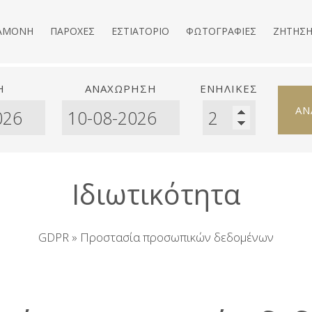
ΑΜΟΝΉ
ΠΑΡΟΧΈΣ
ΕΣΤΙΑΤΌΡΙΟ
ΦΩΤΟΓΡΑΦΊΕΣ
ΖΉΤΗΣ
Η
ΑΝΑΧΏΡΗΣΗ
ΕΝΉΛΙΚΕΣ
ΑΝ
Ιδιωτικότητα
GDPR » Προστασία προσωπικών δεδομένων