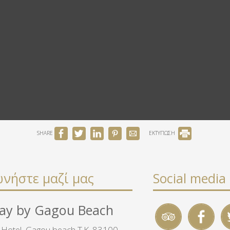
SHARE
ΕΚΤΥΠΩΣΗ
ωνήστε μαζί μας
Social media
ay by Gagou Beach
otel, Gagou beach T.Κ. 83100,