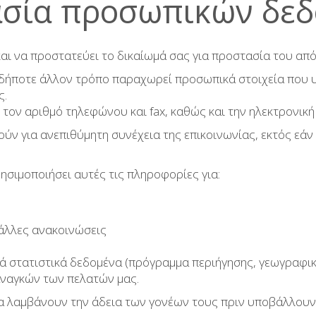
σία προσωπικών δε
 και να προστατεύει το δικαίωμά σας για προστασία του α
ονδήποτε άλλον τρόπο παραχωρεί προσωπικά στοιχεία που 
ς.
 τον αριθμό τηλεφώνου και fax, καθώς και την ηλεκτρονική 
ούν για ανεπιθύμητη συνέχεια της επικοινωνίας, εκτός εά
ρησιμοποιήσει αυτές τις πληροφορίες για:
 άλλες ανακοινώσεις
ά στατιστικά δεδομένα (πρόγραμμα περιήγησης, γεωγραφικ
αναγκών των πελατών μας.
να λαμβάνουν την άδεια των γονέων τους πριν υποβάλλουν